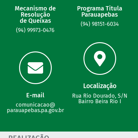
Mecanismo de
Programa Titula
Resolução
Parauapebas
de Queixas
(94) 98151-6034
(94) 99973-0476
Localização
E-mail
Rua Rio Dourado, S/N
Bairro Beira Rio I
comunicacao@
parauapebas.pa.gov.br