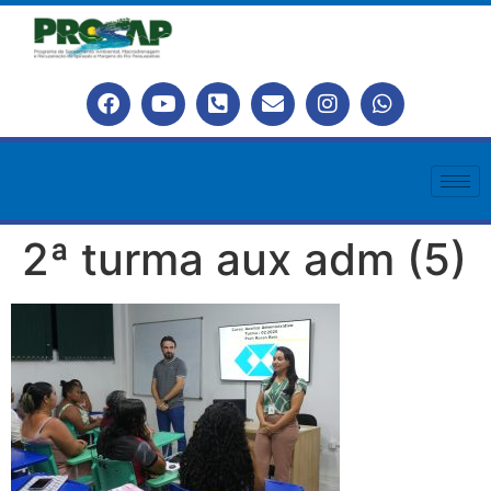
2ª turma aux adm (5)