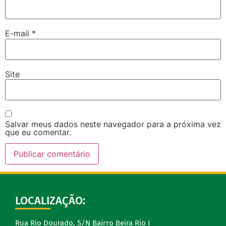
E-mail
*
Site
Salvar meus dados neste navegador para a próxima vez
que eu comentar.
LOCALIZAÇÃO:
Rua Rio Dourado, S/N Bairro Beira Rio I