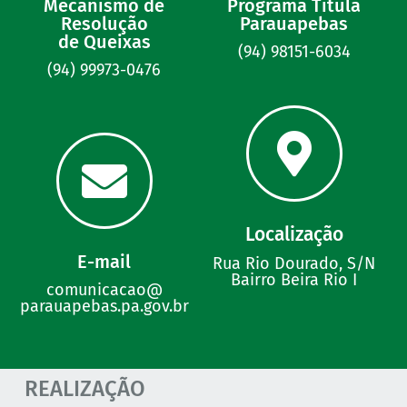
Mecanismo de
Programa Titula
Resolução
Parauapebas
de Queixas
(94) 98151-6034
(94) 99973-0476
Localização
E-mail
Rua Rio Dourado, S/N
Bairro Beira Rio I
comunicacao@
parauapebas.pa.gov.br
REALIZAÇÃO