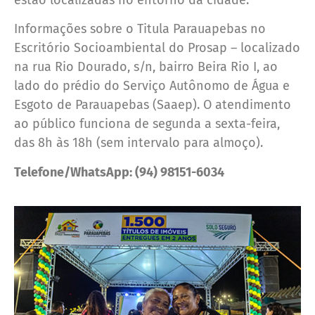
estão localizadas no entorno da cidade.
Informações sobre o Titula Parauapebas no
Escritório Socioambiental do Prosap – localizado
na rua Rio Dourado, s/n, bairro Beira Rio I, ao
lado do prédio do Serviço Autônomo de Água e
Esgoto de Parauapebas (Saaep). O atendimento
ao público funciona de segunda a sexta-feira,
das 8h às 18h (sem intervalo para almoço).
Telefone/WhatsApp: (94) 98151-6034