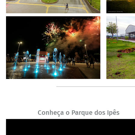
Conheça o Parque dos Ipês