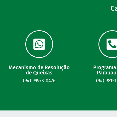
C
Mecanismo de Resolução
Programa 
de Queixas
Parauap
(94) 99973-0476
(94) 9815