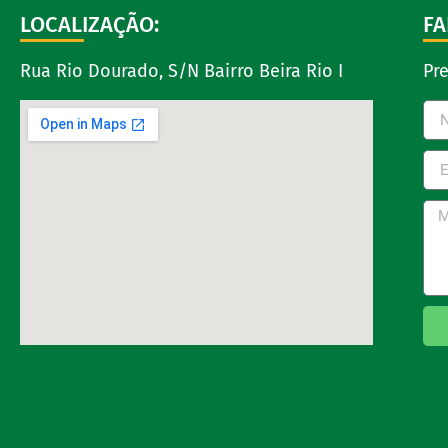
LOCALIZAÇÃO:
FA
Rua Rio Dourado, S/N Bairro Beira Rio I
Pr