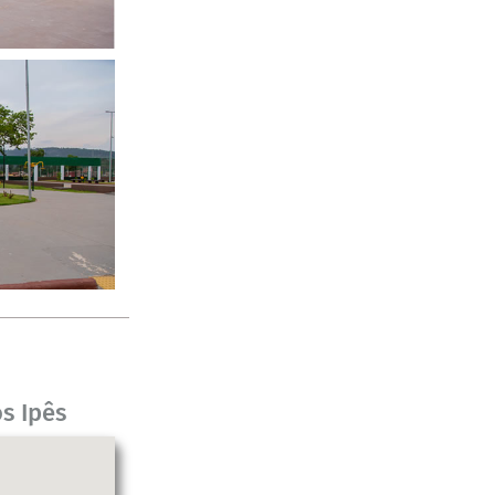
s Ipês