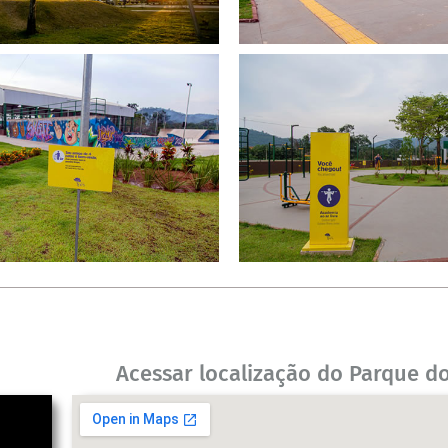
Acessar localização do Parque do