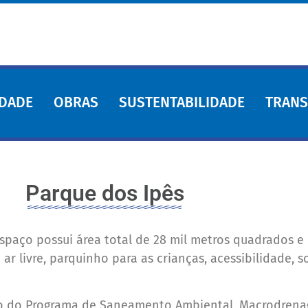
DADE
OBRAS
SUSTENTABILIDADE
TRANS
Parque dos Ipês
 espaço possui área total de 28 mil metros quadrados 
ar livre, parquinho para as crianças, acessibilidade, 
eio do Programa de Saneamento Ambiental, Macrodren