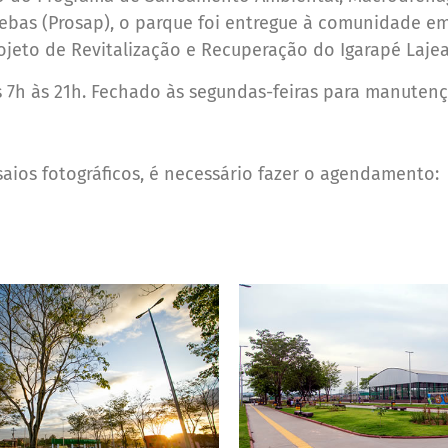
ebas (Prosap), o parque foi entregue à comunidade e
ojeto de Revitalização e Recuperação do Igarapé Laje
s 7h às 21h. Fechado às segundas-feiras para manutenç
saios fotográficos, é necessário fazer o agendamento: