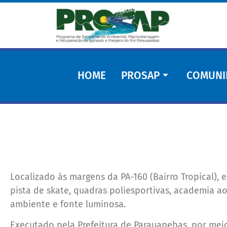
HOME
PROSAP
COMUNI
Localizado às margens da PA-160 (Bairro Tropical),
pista de skate, quadras poliesportivas, academia ao 
ambiente e fonte luminosa.
Executado pela Prefeitura de Parauapebas, por m