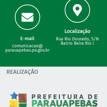
Localização
E-mail
Rua Rio Dourado, S/N
Bairro Beira Rio I
comunicacao@
parauapebas.pa.gov.br
REALIZAÇÃO