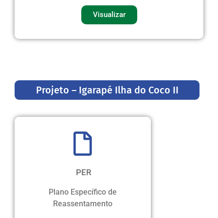
Visualizar
Projeto – Igarapé Ilha do Coco II
PER
Plano Específico de
Reassentamento