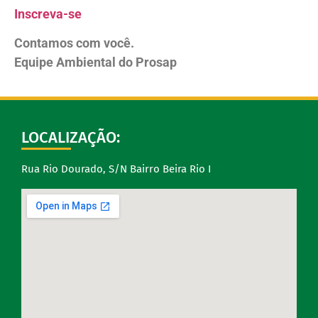
Inscreva-se
Contamos com você.
Equipe Ambiental do Prosap
LOCALIZAÇÃO:
Rua Rio Dourado, S/N Bairro Beira Rio I