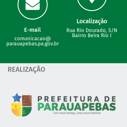
Localização
E-mail
Rua Rio Dourado, S/N
Bairro Beira Rio I
comunicacao@
parauapebas.pa.gov.br
REALIZAÇÃO