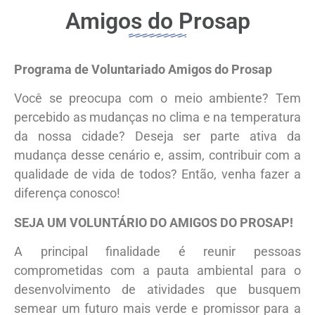
Amigos do Prosap
Programa de Voluntariado Amigos do Prosap
Você se preocupa com o meio ambiente? Tem
percebido as mudanças no clima e na temperatura
da nossa cidade? Deseja ser parte ativa da
mudança desse cenário e, assim, contribuir com a
qualidade de vida de todos? Então, venha fazer a
diferença conosco!
SEJA UM VOLUNTÁRIO DO AMIGOS DO PROSAP!
A principal finalidade é reunir pessoas
comprometidas com a pauta ambiental para o
desenvolvimento de atividades que busquem
semear um futuro mais verde e promissor para a